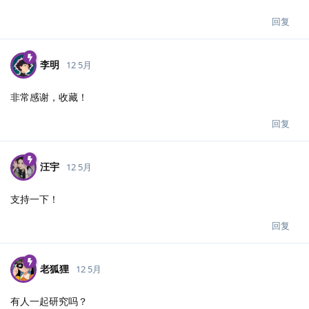
回复
李明
12 5月
非常感谢，收藏！
回复
汪宇
12 5月
支持一下！
回复
老狐狸
12 5月
有人一起研究吗？