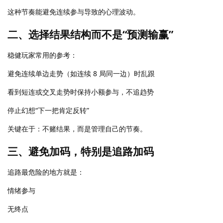
这种节奏能避免连续参与导致的心理波动。
二、选择结果结构而不是“预测输赢”
稳健玩家常用的参考：
避免连续单边走势（如连续 8 局同一边）时乱跟
看到短连或交叉走势时保持小额参与，不追趋势
停止幻想“下一把肯定反转”
关键在于：不赌结果，而是管理自己的节奏。
三、避免加码，特别是追路加码
追路最危险的地方就是：
情绪参与
无终点