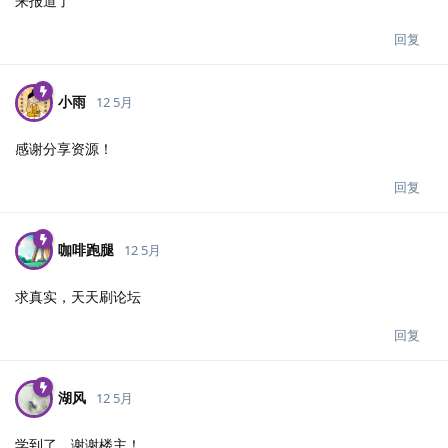
来报道了
回复
小雨
12 5月
感谢分享资源！
回复
咖啡跑腿
12 5月
求真实，天天刷论坛
回复
湖风
12 5月
学到了，谢谢楼主！