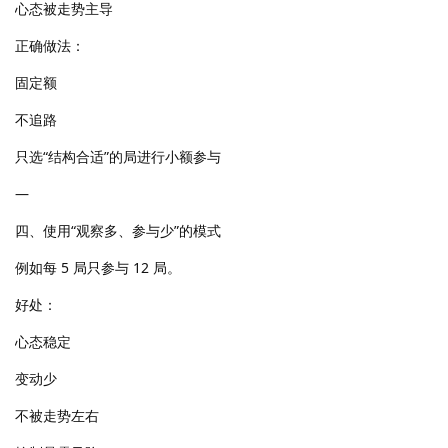
心态被走势主导
正确做法：
固定额
不追路
只选“结构合适”的局进行小额参与
—
四、使用“观察多、参与少”的模式
例如每 5 局只参与 12 局。
好处：
心态稳定
变动少
不被走势左右