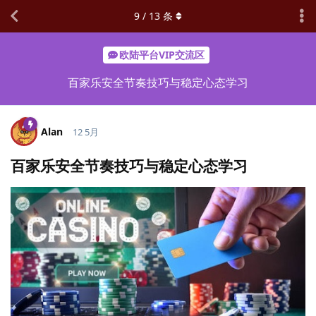
9
/
13
条
欧陆平台VIP交流区
百家乐安全节奏技巧与稳定心态学习
Alan
12 5月
百家乐安全节奏技巧与稳定心态学习