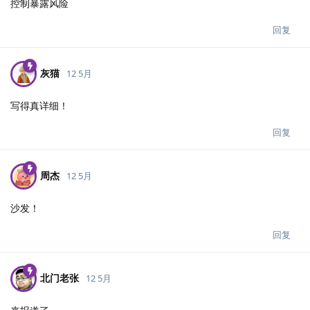
控制暴露风险
回复
灰猫
12 5月
写得真详细！
回复
周杰
12 5月
沙发！
回复
北门老张
12 5月