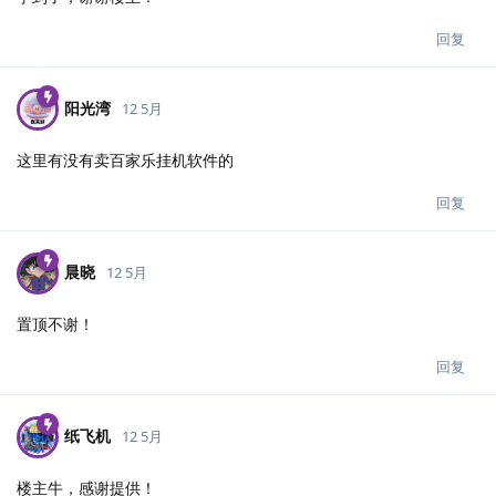
回复
阳光湾
12 5月
这里有没有卖百家乐挂机软件的
回复
晨晓
12 5月
置顶不谢！
回复
纸飞机
12 5月
楼主牛，感谢提供！