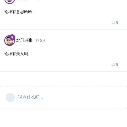
论坛有意思哈哈！
回复
北门老张
17 5月
论坛有美女吗
回复
说点什么吧...