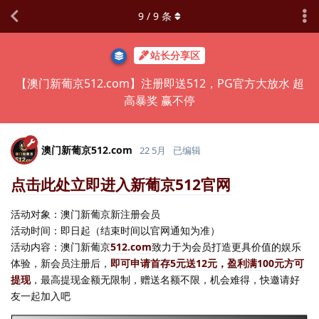
9
/
9
条
站长分享区
【澳门新葡京512.com】注册即送512，PG官方大放水 超
高暴奖 赢不停
澳门新葡京512.​com
22 5月
已编辑
点击此处立即进入新葡京512官网
活动对象：澳门新葡京新注册会员
活动时间：即日起（结束时间以官网通知为准）
活动内容：澳门新葡京
512.com
致力于为会员打造更具价值的娱乐
体验，新会员注册后，
即可申请首存5元送12元，盈利满100元方可
提现
，最高提现金额无限制，赠送名额不限，机会难得，快邀请好
友一起加入吧