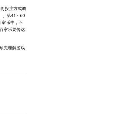
并将投注方式调
、第41～60
百家乐中，不
百家乐要传达
须先理解游戏
回复
回复