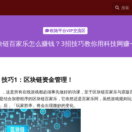
欧陆平台VIP交流区
块链百家乐怎么赚钱？3招技巧教你用科技网赚
？技巧1：区块链资金管理！
」，这是所有在线游戏都必须事先做好的功课，至于区块链百家乐与原版
是结合加密程序的区块链百家乐，它依然还是百家乐阿，虽然游戏规则玩
」后，「玩家胜率」将会出现微妙的变化。