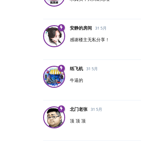
安静的房间
31 5月
感谢楼主无私分享！
纸飞机
31 5月
牛逼的
北门老张
31 5月
顶 顶 顶