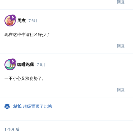
回复
周杰
7 6月
现在这种牛逼社区好少了
回复
咖啡跑腿
7 6月
一不小心又涨姿势了。
回复
站长
超级置顶了此帖
1 个月
后