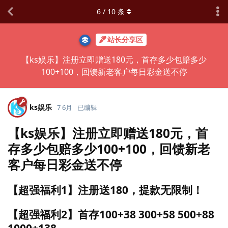
6
/
10
条
站长分享区
【ks娱乐】注册立即赠送180元，首存多少包赔多少
100+100，回馈新老客户每日彩金送不停
ks娱乐
7 6月
已编辑
【ks娱乐】注册立即赠送180元，首
存多少包赔多少100+100，回馈新老
客户每日彩金送不停
【超强福利1】注册送180，提款无限制！
【超强福利2】首存100+38 300+58 500+88
1000+138