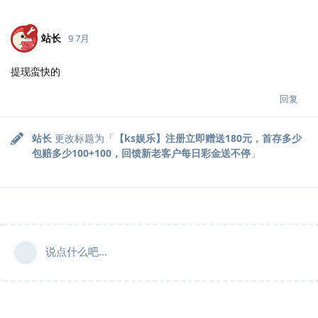
站长
9 7月
提现蛮快的
回复
站长
更改标题为「
【ks娱乐】注册立即赠送180元，首存多少
包赔多少100+100，回馈新老客户每日彩金送不停
」
说点什么吧...