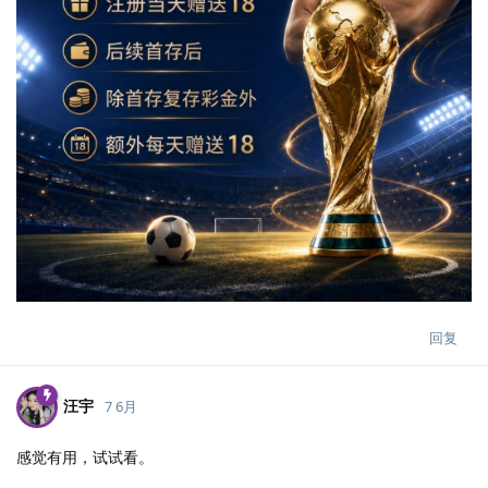
回复
汪宇
7 6月
感觉有用，试试看。