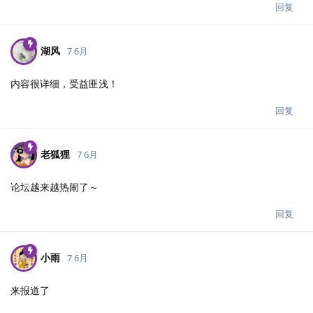
回复
湖风
7 6月
内容很详细，受益匪浅！
回复
老狐狸
7 6月
论坛越来越热闹了～
回复
小雨
7 6月
来报道了