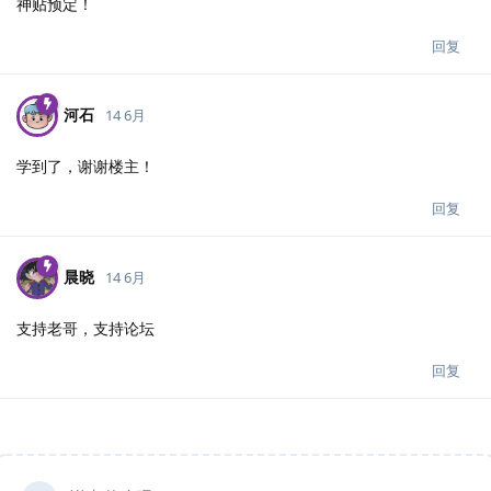
神贴预定！
回复
河石
14 6月
学到了，谢谢楼主！
回复
晨晓
14 6月
支持老哥，支持论坛
回复