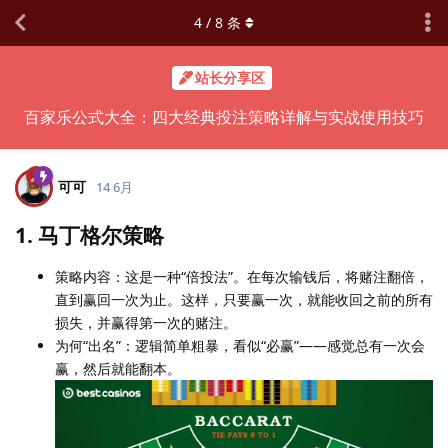
4
/
8
条
站长分享区
百家乐公式大全：四大经典投注策略详解与实战使用技巧
可可
14 6月
1. 马丁格尔策略
策略内容：这是一种“倍投法”。在每次输钱后，将赌注翻倍，
直到赢回一次为止。这样，只要赢一次，就能收回之前的所有
损失，并赢得第一次的赌注。
为何“出名”：逻辑简单粗暴，看似“必赢”——感觉总有一次会
赢，然后就能翻本。