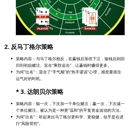
2. 反马丁格尔策略
策略内容：与马丁格尔相反，在赢钱后加倍下注，输钱后则回
归到初始赌注。旨在“乘胜追击”，让赢钱时赚得更多。
为何“出名”：迎合了“手气顺”的“热手谬误”心理，感觉要抓住
运气好的时机。
* 3. 达朗贝尔策略
策略内容：输一次，下次加一个单位赌注；赢一次，下次减一
个单位赌注。被认为是一种更“温和”的平复资金波动的方法。
为何“出名”：听起来比马丁格尔更科学、更稳健，似乎是在进
行“风险管控”。