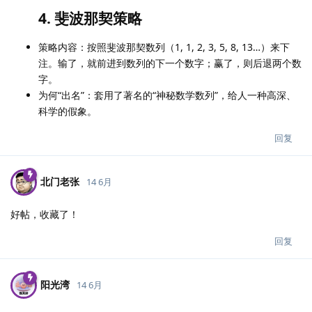
4. 斐波那契策略
策略内容：按照斐波那契数列（1, 1, 2, 3, 5, 8, 13…）来下
注。输了，就前进到数列的下一个数字；赢了，则后退两个数
字。
为何“出名”：套用了著名的“神秘数学数列”，给人一种高深、
科学的假象。
回复
北门老张
14 6月
好帖，收藏了！
回复
阳光湾
14 6月