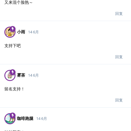
又来混个脸熟～
回复
小雨
14 6月
支持下吧
回复
雾茶
14 6月
留名支持！
回复
咖啡跑腿
14 6月