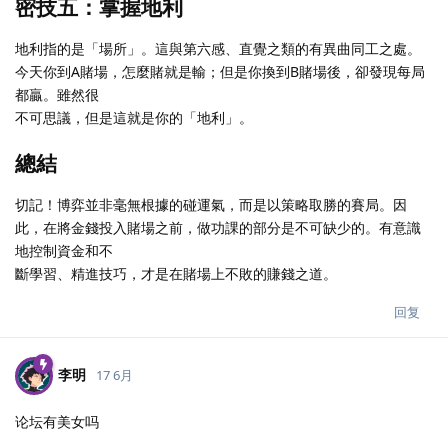
密技五：掌握地利
地利指的是「場所」。這與第六感、直覺之類的有異曲同工之處。
今天你到A賭場，怎麼賭就是輸；但是你換到B賭場後，卻發現每局
都贏。雖然很
不可思議，但是這就是你的「地利」。
總結
切記！博弈並非毫無根據的碰運氣，而是以策略取勝的賽局。因
此，在將金錢投入賭場之前，做功課的部分是不可缺少的。有意識
地控制資金和不
斷學習、精進技巧，才是在賭場上不敗的賺錢之道。
回复
李明
17 6月
论坛有美女吗