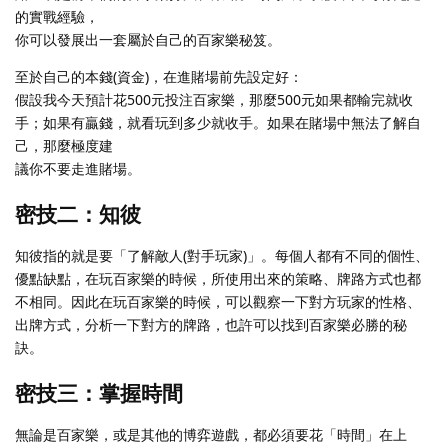
的實戰經驗，
你可以發展出一套屬於自己的百家樂秘笈。
至於自己的本錢(資金)，在進賭場前先設定好：
假設我今天預計花500元投注百家樂，那麼500元如果都輸完就收
手；如果有贏錢，就看玩到多少就收手。如果在賭場中無法了解自
己，那麼極度建
議你不要走進賭場。
密技二：知彼
知彼指的就是要「了解敵人(對手玩家)」。每個人都有不同的個性、
優點缺點，在玩百家樂的時候，所使用出來的策略、牌路方式也都
不相同。因此在玩百家樂的時候，可以觀察一下對方玩家的性格、
出牌方式，分析一下對方的牌路，也許可以找到百家樂必勝的秘
訣。
密技三：掌握時間
無論是百家樂，或是其他的博弈遊戲，都必須要花「時間」在上