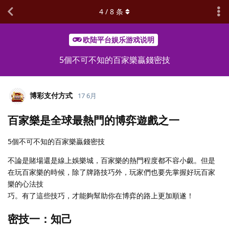
4
/
8
条
欧陆平台娱乐游戏说明
5個不可不知的百家樂贏錢密技
博彩支付方式
17 6月
百家樂是全球最熱門的博弈遊戲之一
5個不可不知的百家樂贏錢密技
不論是賭場還是線上娛樂城，百家樂的熱門程度都不容小覷。但是
在玩百家樂的時候，除了牌路技巧外，玩家們也要先掌握好玩百家
樂的心法技
巧。有了這些技巧，才能夠幫助你在博弈的路上更加順遂！
密技一：知己