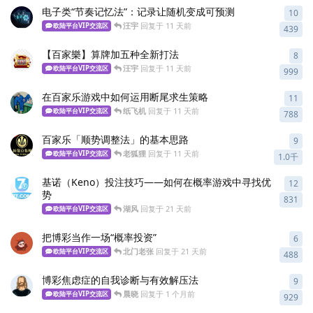
电子类“节奏记忆法”：记录让随机变成可预测
10
10
汪宇
回复于
11 天前
欧陆平台VIP交流区
439
【百家樂】算牌加五种全新打法
8
8
条
汪宇
回复于
11 天前
欧陆平台VIP交流区
999
在百家乐游戏中如何运用断尾求生策略
11
11
纸飞机
回复于
11 天前
欧陆平台VIP交流区
788
百家乐「顺势调整法」的基本思路
9
9
条
老狐狸
回复于
11 天前
欧陆平台VIP交流区
1.0千
基诺（Keno）投注技巧——如何在概率游戏中寻找优
12
12
势
831
湖风
回复于
21 天前
欧陆平台VIP交流区
把博彩当作一场“概率投资”
6
6
条
北门老张
回复于
21 天前
欧陆平台VIP交流区
488
博彩焦虑症的自我诊断与有效解压法
9
9
条
晨晓
回复于
1 个月前
欧陆平台VIP交流区
929