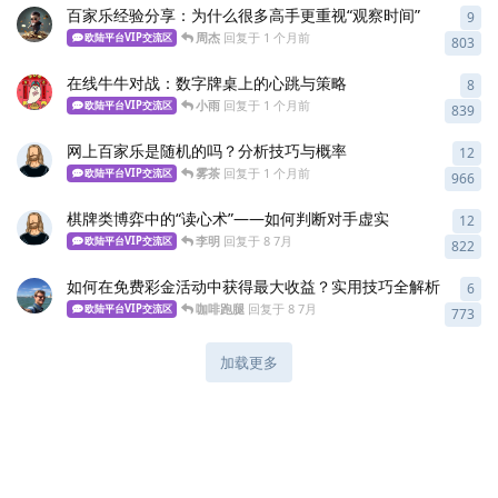
百家乐经验分享：为什么很多高手更重视“观察时间”
9
9
条
周杰
回复于
1 个月前
欧陆平台VIP交流区
803
在线牛牛对战：数字牌桌上的心跳与策略
8
8
条
小雨
回复于
1 个月前
欧陆平台VIP交流区
839
网上百家乐是随机的吗？分析技巧与概率
12
12
雾茶
回复于
1 个月前
欧陆平台VIP交流区
966
棋牌类博弈中的“读心术”——如何判断对手虚实
12
12
李明
回复于
8 7月
欧陆平台VIP交流区
822
如何在免费彩金活动中获得最大收益？实用技巧全解析
6
6
条
咖啡跑腿
回复于
8 7月
欧陆平台VIP交流区
773
加载更多