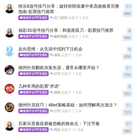
快乐8选号技巧分享：旋转矩阵批量中奖高效验算完整
11
11
指南-彩票技巧推荐
488
北门老张
回复于
2 天前
欧陆平台VIP交流区
福彩3D选号技巧分享：‌‌和值尾双刀 - 彩票技巧推荐
8
8
条
咖啡跑腿
回复于
2 天前
欧陆平台VIP交流区
668
反向思维：从失误中找到下注机会
9
9
条
湖风
回复于
7 天前
欧陆平台VIP交流区
458
德州扑克翻前决策失误，通常从哪里开始？
11
11
汪宇
回复于
7 天前
欧陆平台VIP交流区
779
几种常用的彩票“术语”
9
9
条
湖风
回复于
7 天前
欧陆平台VIP交流区
553
德州扑克技巧｜4Bet策略基础：如何理解再次加注？
11
11
汪宇
回复于
7 天前
欧陆平台VIP交流区
723
百家乐里最容易被忽略的致命点：下注节奏
11
11
周杰
回复于
11 天前
欧陆平台VIP交流区
980