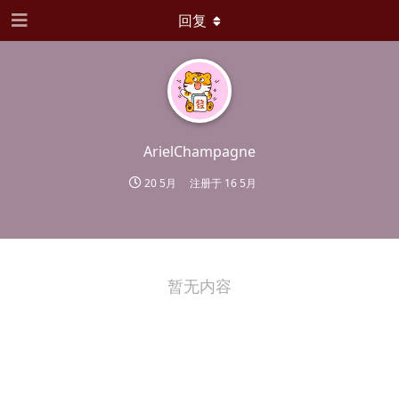
回复
ArielChampagne
20 5月
注册于
16 5月
暂无内容