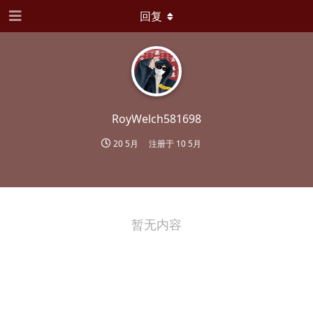
回复
RoyWelch581698
20 5月
注册于
10 5月
暂无内容