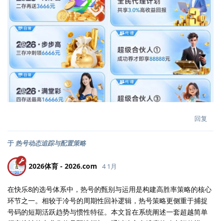
回复
于
热号动态追踪与配置策略
2026体育 - 2026.​com
4 1月
在快乐8的选号体系中，热号的甄别与运用是构建高胜率策略的核心
环节之一。相较于冷号的周期性回补逻辑，热号策略更侧重于捕捉
号码的短期活跃趋势与惯性特征。本文旨在系统阐述一套超越简单