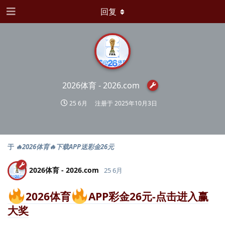
回复
2026体育 - 2026.​com
25 6月
注册于
2025年10月3日
于
🔥2026体育🔥下载APP送彩金26元
2026体育 - 2026.​com
25 6月
2026体育
APP彩金26元-点击进入赢
大奖