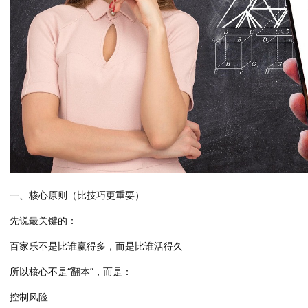
一、核心原则（比技巧更重要）
先说最关键的：
百家乐不是比谁赢得多，而是比谁活得久
所以核心不是“翻本”，而是：
控制风险