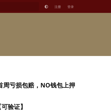
注册
登录
 首周亏损包赔，NO钱包上押
【可验证】