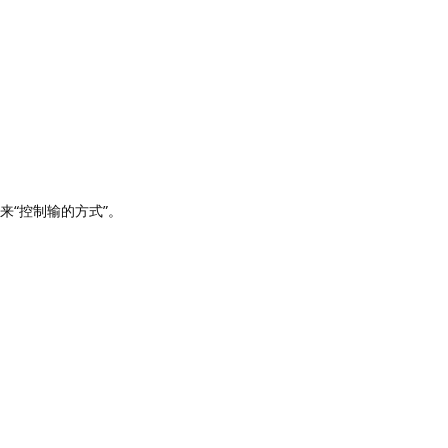
“控制输的方式”。