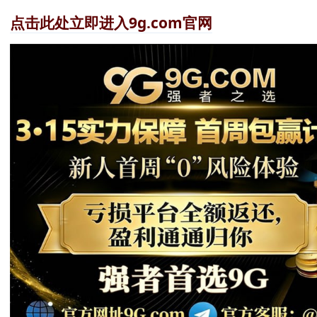
点击此处立即进入9g.com官网