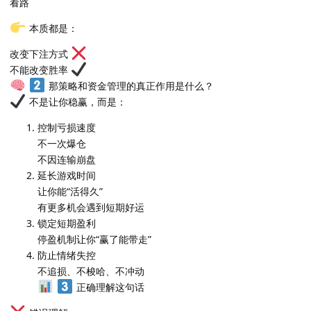
看路
本质都是：
改变下注方式
不能改变胜率
那策略和资金管理的真正作用是什么？
不是让你稳赢，而是：
控制亏损速度
不一次爆仓
不因连输崩盘
延长游戏时间
让你能“活得久”
有更多机会遇到短期好运
锁定短期盈利
停盈机制让你“赢了能带走”
防止情绪失控
不追损、不梭哈、不冲动
正确理解这句话