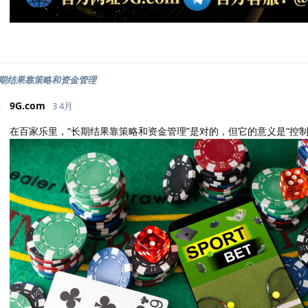
期结果靠策略和资金管理
9G.​com
3 4月
在百家乐里，“长期结果靠策略和资金管理”是对的，但它的意义是“控