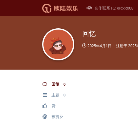
合作联系TG: @cxx008
回忆
2025年4月1日
注册于
202
回复
0
主题
0
赞
被提及