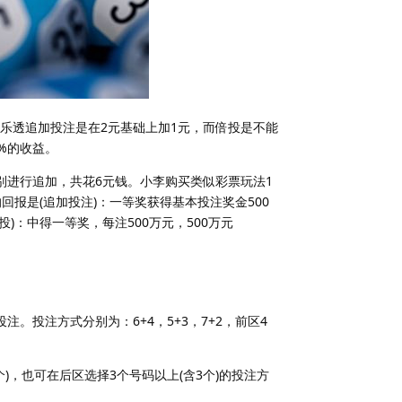
透追加投注是在2元基础上加1元，而倍投是不能
%的收益。
进行追加，共花6元钱。小李购买类似彩票玩法1
报是(追加投注)：一等奖获得基本投注奖金500
投)：中得一等奖，每注500万元，500万元
投注方式分别为：6+4，5+3，7+2，前区4
，也可在后区选择3个号码以上(含3个)的投注方