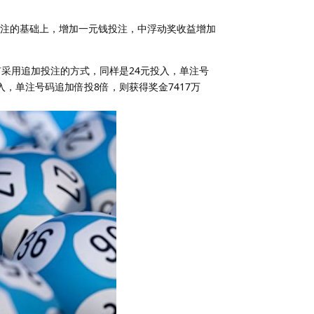
注的基础上，增加一元钱投注，中浮动奖收益增加
有采用追加投注的方式，同样是24元投入，单注号
入，单注号码追加倍投8倍，则获得奖金7417万