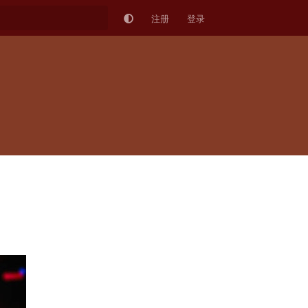
注册
登录