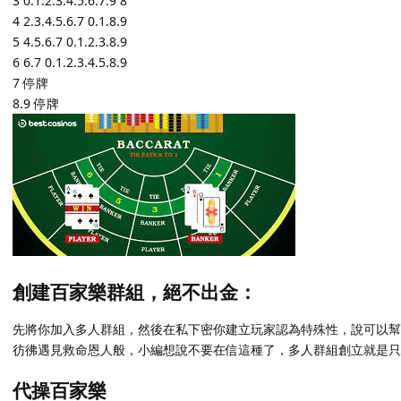
3 0.1.2.3.4.5.6.7.9 8
4 2.3.4.5.6.7 0.1.8.9
5 4.5.6.7 0.1.2.3.8.9
6 6.7 0.1.2.3.4.5.8.9
7 停牌
8.9 停牌
創建百家樂群組，絕不出金：
先將你加入多人群組，然後在私下密你建立玩家認為特殊性，說可以幫
彷彿遇見救命恩人般，小編想說不要在信這種了，多人群組創立就是只
代操百家樂