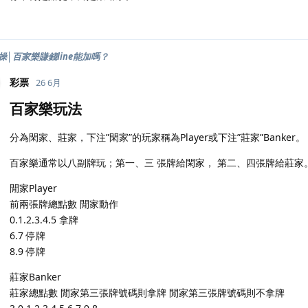
操│百家樂賺錢line能加嗎？
彩票
26 6月
百家樂玩法
分為閑家、莊家，下注”閑家”的玩家稱為Player或下注”莊家”Banker。
百家樂通常以八副牌玩；第一、三 張牌給閑家， 第二、四張牌給莊家
閒家Player
前兩張牌總點數 閒家動作
0.1.2.3.4.5 拿牌
6.7 停牌
8.9 停牌
莊家Banker
莊家總點數 閒家第三張牌號碼則拿牌 閒家第三張牌號碼則不拿牌