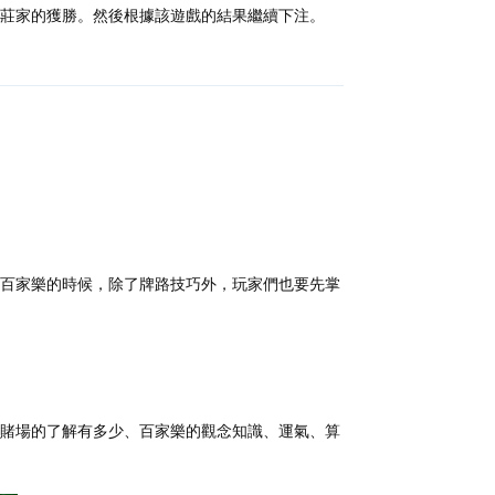
莊家的獲勝。然後根據該遊戲的結果繼續下注。
回复
百家樂的時候，除了牌路技巧外，玩家們也要先掌
賭場的了解有多少、百家樂的觀念知識、運氣、算