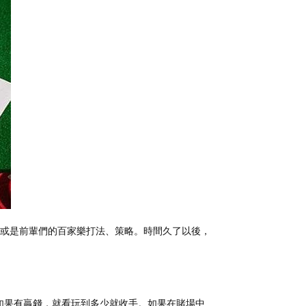
或是前輩們的百家樂打法、策略。時間久了以後，
；如果有贏錢，就看玩到多少就收手。如果在賭場中