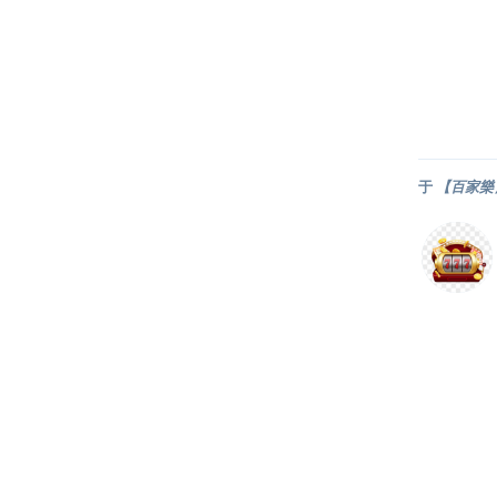
于
【百家樂