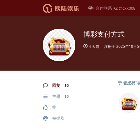
合作联系TG: @cxx008
博彩支付方式
4 天前
注册于
2025年10月
于
老虎机“
回复
10
主题
10
赞
被提及