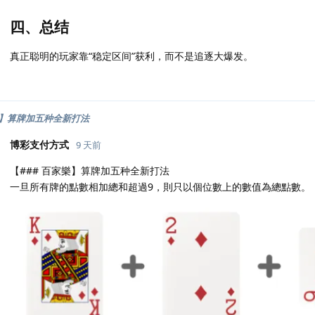
四、总结
真正聪明的玩家靠“稳定区间”获利，而不是追逐大爆发。
】算牌加五种全新打法
博彩支付方式
9 天前
【### 百家樂】算牌加五种全新打法
一旦所有牌的點數相加總和超過9，則只以個位數上的數值為總點數。