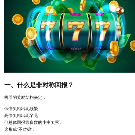
一、什么是非对称回报？
机器的奖励结构决定：
低倍奖励出现频繁
高倍奖励出现罕见
但总体回报靠多数的小中奖累计
这形成“不对称”。