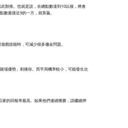
，以此類推。也就是說，在總點數達到10以後，將會
點數最接近9的一方，就算贏。
樂遊戲技能時，可減少很多傭金問題。
字「賭場優勢」刺痛你。而平局機率較小，可能發生次
看，賭莊家的回報率最高。如果他們連續獲勝，請繼續押