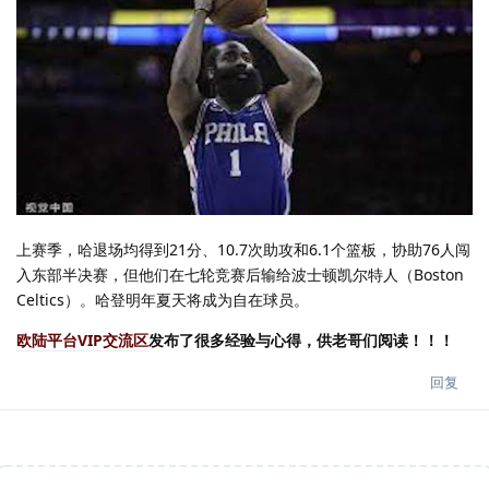
上赛季，哈退场均得到21分、10.7次助攻和6.1个篮板，协助76人闯
入东部半决赛，但他们在七轮竞赛后输给波士顿凯尔特人（Boston
Celtics）。哈登明年夏天将成为自在球员。
欧陆平台VIP交流区
发布了很多经验与心得，供老哥们阅读！！！
回复