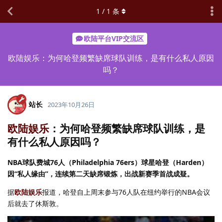
1
/
1
条
欧陆平台VIP交流区
欧陆娱乐：为何哈登频繁缺席球队训练，是有什么私人原因
吗？
站长
2023年10月26日
欧陆娱乐
：为何哈登频繁缺席球队训练，是
有什么私人原因吗？
NBA球队费城76人（Philadelphia 76ers）球星哈登（Harden）
因“私人缘由”，连续第二天缺席锻炼，出战新赛季首战成疑。
据
欧陆娱乐
报道，哈登自上周末参与76人队在纽约举行的NBA会议
后就去了休斯敦。